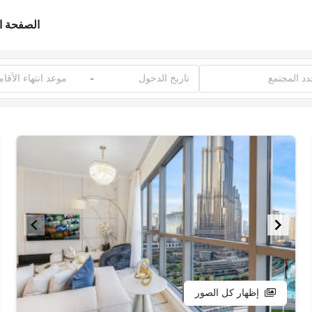
الصفحة ا
-
إظهار كل الصور