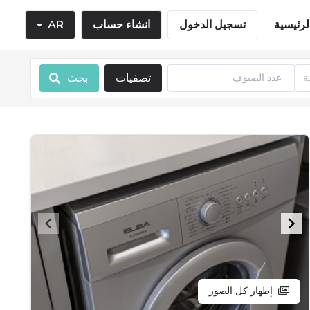
لرئيسية
تسجيل الدخول
انشاء حساب
AR
تصفيات
بحث
إظهار كل الصور