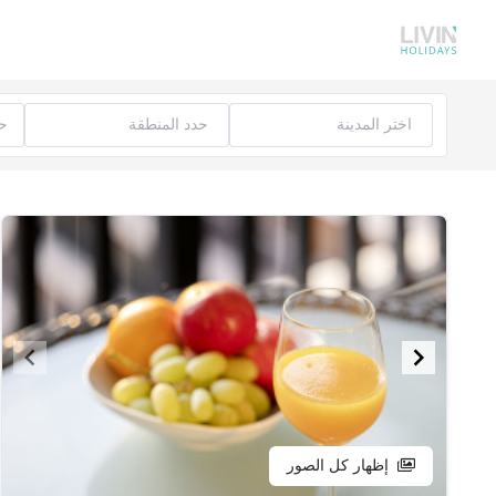
إظهار كل الصور