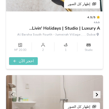
إظهار كل الصور
Item
4.5/5
1
شقة
of
Livin' Holidays | Studio | Luxury A...
3
Al Barsha South Fourth - Jumeirah Village , ... Dubai
2
20.00 M
2
1
Studio
احجز الآن
إظهار كل الصور