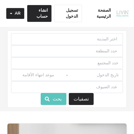
الصفحة
تسجيل
انشاء
AR
الرئيسية
الدخول
حساب
-
تصفيات
بحث